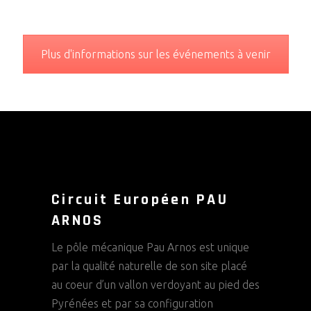
Plus d'informations sur les événements à venir
Circuit Européen PAU
ARNOS
Le pôle mécanique Pau Arnos est unique
par la qualité naturelle de son site placé
au coeur d’un vallon verdoyant au pied des
Pyrénées et par sa configuration