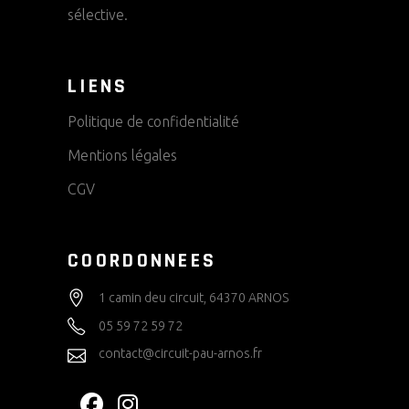
sélective.
LIENS
Politique de confidentialité
Mentions légales
CGV
COORDONNEES
1 camin deu circuit, 64370 ARNOS
05 59 72 59 72
contact@circuit-pau-arnos.fr