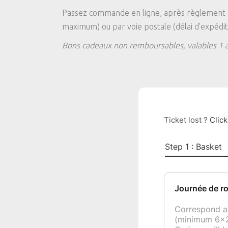
Passez commande en ligne, après règlement pa
maximum) ou par voie postale (délai d’expéditi
Bons cadeaux non remboursables, valables 1 a