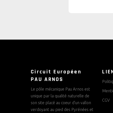
Circuit Européen
LIE
PAU ARNOS
Politi
Le pôle mécanique Pau Arnos est
Menti
unique par la qualité naturelle de
CGV
son site placé au coeur d’un vallon
verdoyant au pied des Pyrénées et