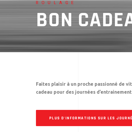
ROULAGE
BON CADE
Faites plaisir à un proche passionné de vi
cadeau pour des journées d’entrainement
PLUS D'INFORMATIONS SUR LES JOURN