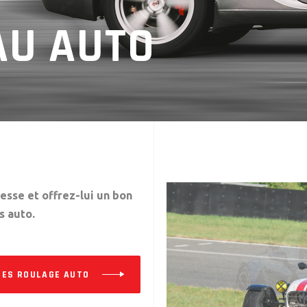
AU AUTO
tesse et offrez-lui un bon
s auto.
ÉES ROULAGE AUTO