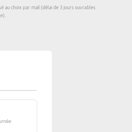
au choix par mail (délai de 3 jours ouvrables
e).