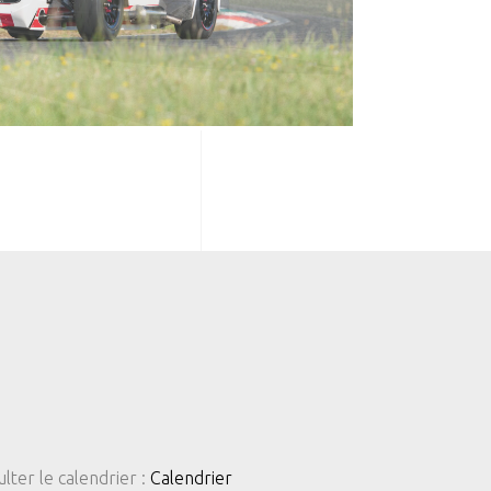
U
lter le calendrier :
Calendrier