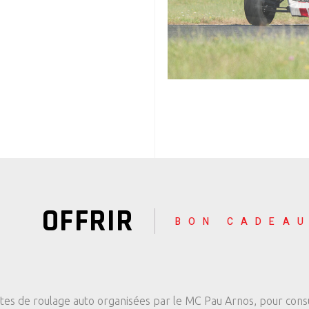
OFFRIR
BON CADEA
ates de roulage auto organisées par le MC Pau Arnos, pour consu