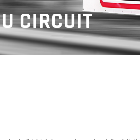
DU CIRCUIT