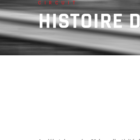
CIRCUIT
HISTOIRE 