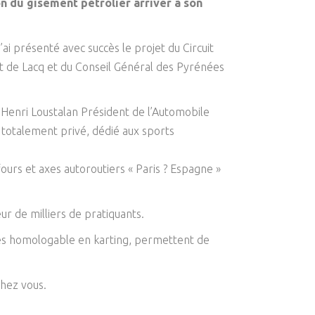
on du gisement pétrolier arriver à son
ai présenté avec succès le projet du Circuit
ct de Lacq et du Conseil Général des Pyrénées
, Henri Loustalan Président de l’Automobile
l totalement privé, dédié aux sports
fours et axes autoroutiers « Paris ? Espagne »
ur de milliers de pratiquants.
ités homologable en karting, permettent de
chez vous.