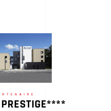
ARTENAIRE
 PRESTIGE****