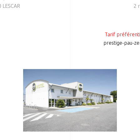
0 LESCAR
2 
Tarif préférent
prestige-pau-zen