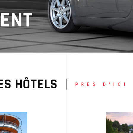
ENT
ES HÔTELS
PRÈS D'ICI