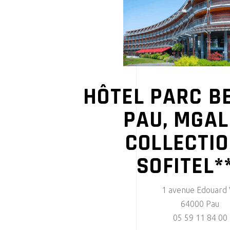
HÔTEL PARC 
PAU, MGAL
COLLECTIO
SOFITEL*
1 avenue Edouard 
64000 Pau
05 59 11 84 00