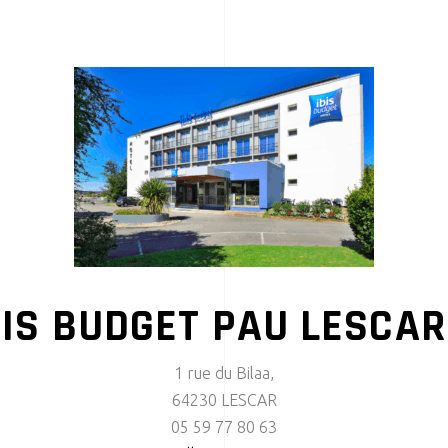
BIS BUDGET PAU LESCAR
1 rue du Bilaa,
64230 LESCAR
05 59 77 80 63