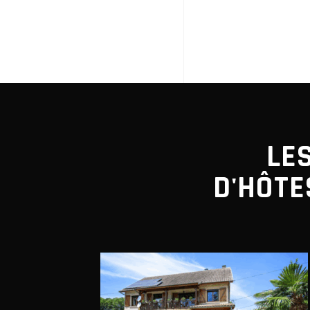
LE
D'HÔTE