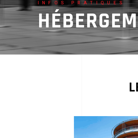
INFOS PRATIQUES
HÉBERGEM
L