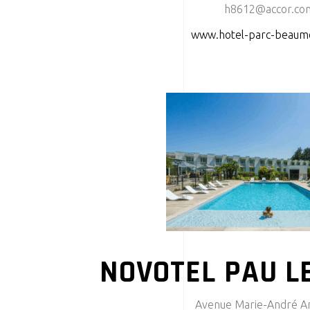
h8612@accor.co
www.hotel-parc-beaum
NOVOTEL PAU L
Avenue Marie-André A