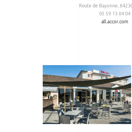
Route de Bayonne, 6423
05 59 13 04 04
all.accor.com