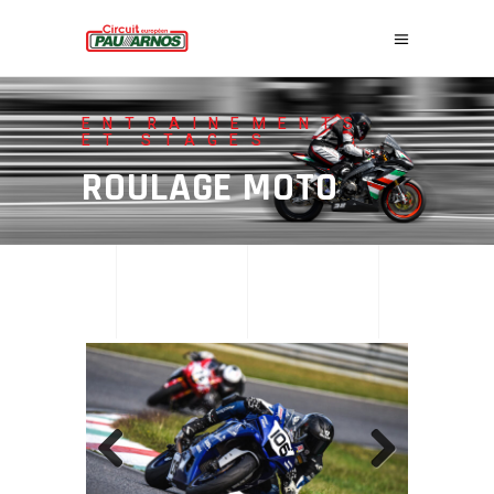
ENTRAINEMENTS
ET STAGES
ROULAGE MOTO
Previous
Next