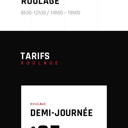
ROULAGE
8h30-12h30 / 14h00 – 18h00
TARIFS
ROULAGE
ROULAGE
DEMI-JOURNÉE