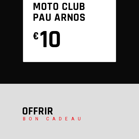
MOTO CLUB
PAU ARNOS
10
€
OFFRIR
BON CADEAU