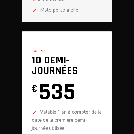
Moto personnelle
FORFAIT
10 DEMI-
JOURNÉES
535
€
Valable 1 an à compter de la
date de la première demi-
journée utilisée