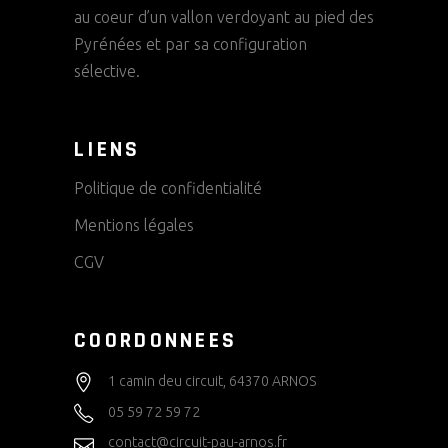
au coeur d’un vallon verdoyant au pied des
Pyrénées et par sa configuration
sélective.
LIENS
Politique de confidentialité
Mentions légales
CGV
COORDONNEES
1 camin deu circuit, 64370 ARNOS
05 59 72 59 72
contact@circuit-pau-arnos.fr