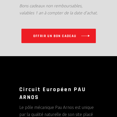
Bons cadeaux non remboursables,
valables 1 an à compter de la date d’achat.
OFFRIR UN BON CADEAU
Circuit Européen PAU
ARNOS
Le pôle mécanique Pau Arnos est unique
par la qualité naturelle de son site placé