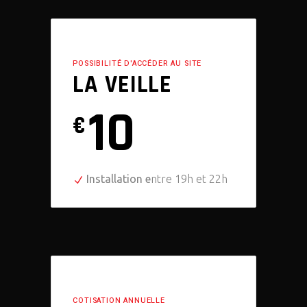
POSSIBILITÉ D'ACCÉDER AU SITE
LA VEILLE
10
€
Installation e
ntre 19h et 22h
COTISATION ANNUELLE