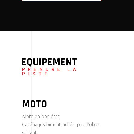
EQUIPEMENT
PRENDRE LA
PISTE
MOTO
Moto en bon état
Carénages bien attachés, pas d’objet
saillant