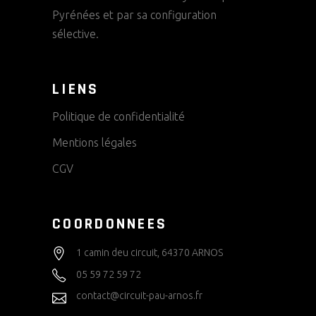
Pyrénées et par sa configuration
sélective.
LIENS
Politique de confidentialité
Mentions légales
CGV
COORDONNEES
1 camin deu circuit, 64370 ARNOS
05 59 72 59 72
contact@circuit-pau-arnos.fr