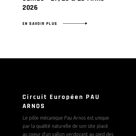
2026
EN SAVOIR PLUS
Circuit Européen PAU
ARNOS
Le pôle mécanique Pau Arnos est unique
par la qualité naturelle de son site placé
au coeur d’un vallon verdoyant au pied des