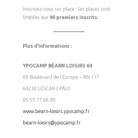
Inscrivez-vous sur place : les places sont
limitées aux
90 premiers inscrits.
Plus d’informations :
YPOCAMP BÉARN LOISIRS 64
89 Boulevard de l’Europe – RN 117
64230 LESCAR ( PAU)
05 59 77 66 00
www.bearn-loisirs.ypocamp.fr
bearn-loisirs@ypocamp.fr