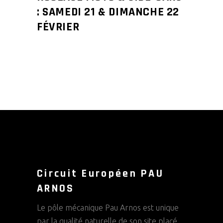
: SAMEDI 21 & DIMANCHE 22
FÉVRIER
Circuit Européen PAU
ARNOS
Le pôle mécanique Pau Arnos est unique
par la qualité naturelle de son site placé