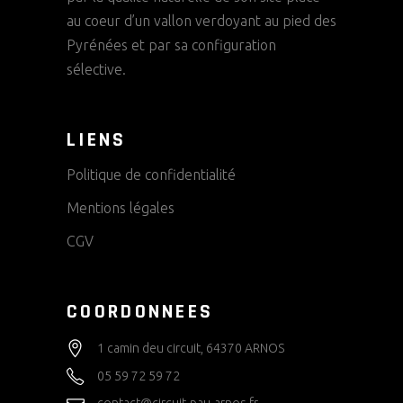
au coeur d’un vallon verdoyant au pied des
Pyrénées et par sa configuration
sélective.
LIENS
Politique de confidentialité
Mentions légales
CGV
COORDONNEES
1 camin deu circuit, 64370 ARNOS
05 59 72 59 72
contact@circuit-pau-arnos.fr