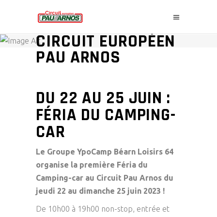
ACTUALITÉS
CIRCUIT EUROPÉEN
PAU ARNOS
DU 22 AU 25 JUIN :
FÉRIA DU CAMPING-
CAR
Le Groupe YpoCamp Béarn Loisirs 64
organise la première Féria du
Camping-car au Circuit Pau Arnos du
jeudi 22 au dimanche 25 juin 2023 !
De 10h00 à 19h00 non-stop, entrée et