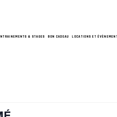
ENTRAINEMENTS & STAGES
BON CADEAU
LOCATIONS ET ÉVÈNEMEN
MÉ