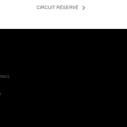
CIRCUIT RÉSERVÉ
 ARNOS
r