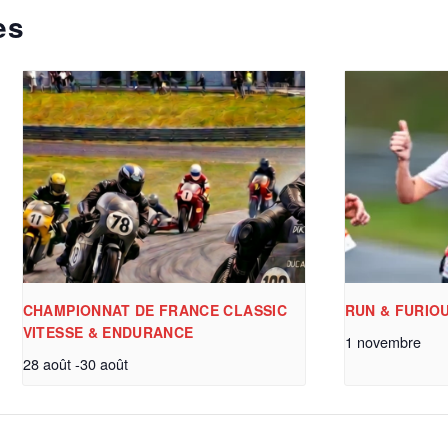
es
CHAMPIONNAT DE FRANCE CLASSIC
RUN & FURIO
VITESSE & ENDURANCE
1 novembre
28 août
-
30 août