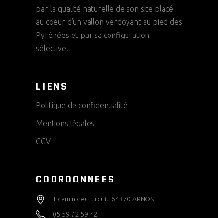
par la qualité naturelle de son site placé
au coeur d’un vallon verdoyant au pied des
Pyrénées et par sa configuration
sélective.
LIENS
Politique de confidentialité
Mentions légales
CGV
COORDONNEES
1 camin deu circuit, 64370 ARNOS
05 59 72 59 72