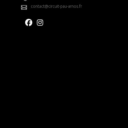
contact@circuit-pau-arnos.fr