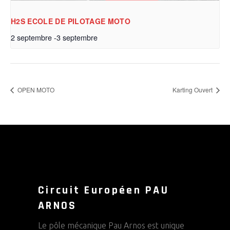
H2S ECOLE DE PILOTAGE MOTO
2 septembre
-
3 septembre
OPEN MOTO
Karting Ouvert
Circuit Européen PAU
ARNOS
Le pôle mécanique Pau Arnos est unique