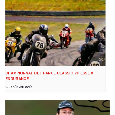
CHAMPIONNAT DE FRANCE CLASSIC VITESSE &
ENDURANCE
28 août
-
30 août