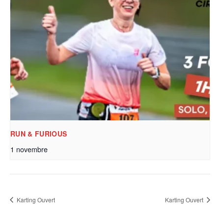
RUN & FURIOUS
1 novembre
Karting Ouvert
Karting Ouvert