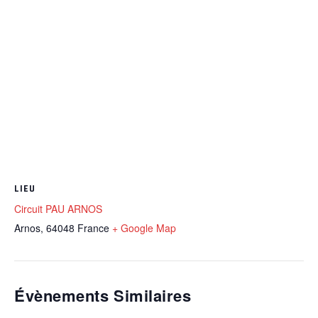
LIEU
Circuit PAU ARNOS
Arnos
,
64048
France
+ Google Map
Évènements Similaires