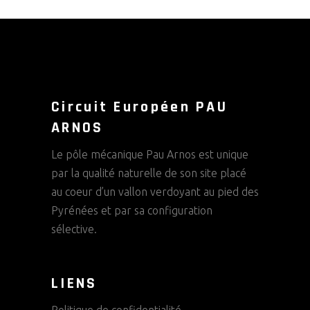
Circuit Européen PAU
ARNOS
Le pôle mécanique Pau Arnos est unique
par la qualité naturelle de son site placé
au coeur d’un vallon verdoyant au pied des
Pyrénées et par sa configuration
sélective.
LIENS
Politique de confidentialité