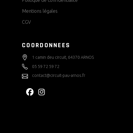
Mentions légales
CGV
COORDONNEES
1 camin deu circuit, 64370 ARNOS
05 59 72 59 72
contact@circuit-pau-arnos.fr