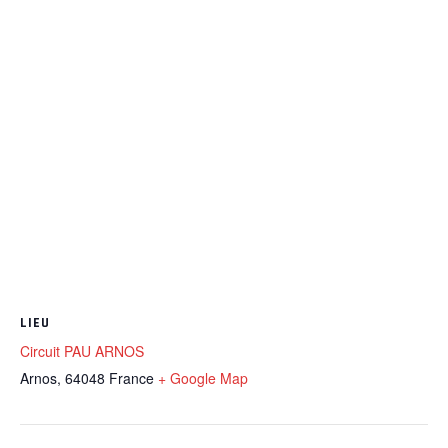
LIEU
Circuit PAU ARNOS
Arnos
,
64048
France
+ Google Map