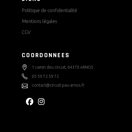
Politique de confidentialité
Mentions légales
CGV
COORDONNEES
1 camin deu circuit, 64370 ARNOS
05 59 72 59 72
contact@circuit-pau-arnos.fr