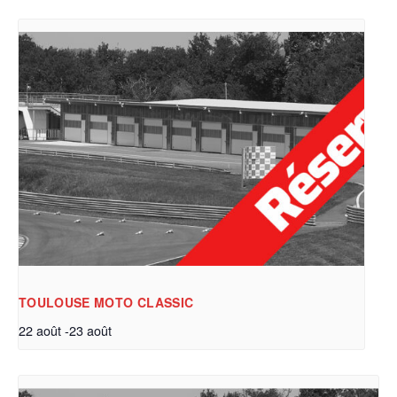
TOULOUSE MOTO CLASSIC
22 août
-
23 août