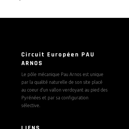
Circuit Européen PAU
ARNOS
Le pôle mécanique Pau Arnos est unique
par la qualité naturelle de son site placé
au coeur d’un vallon verdoyant au pied des
Pyrénées et par sa configuration
sélective.
LIENS