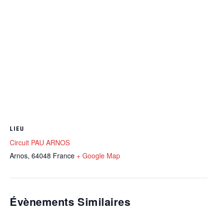
LIEU
Circuit PAU ARNOS
Arnos
,
64048
France
+ Google Map
Évènements Similaires