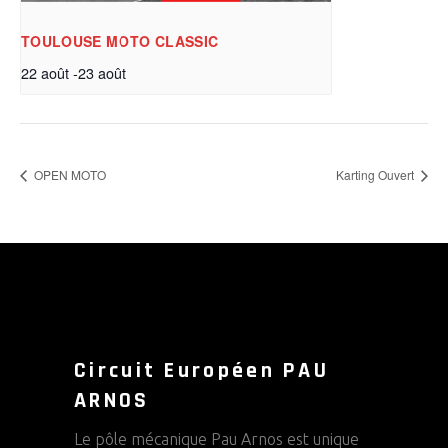
TOULOUSE MOTO CLASSIC
22 août
-
23 août
OPEN MOTO
Karting Ouvert
Circuit Européen PAU
ARNOS
Le pôle mécanique Pau Arnos est unique