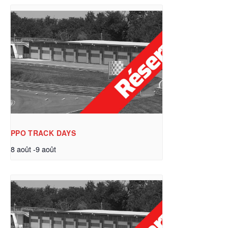
PPO TRACK DAYS
8 août
-
9 août