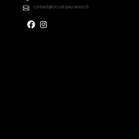
contact@circuit-pau-arnos.fr