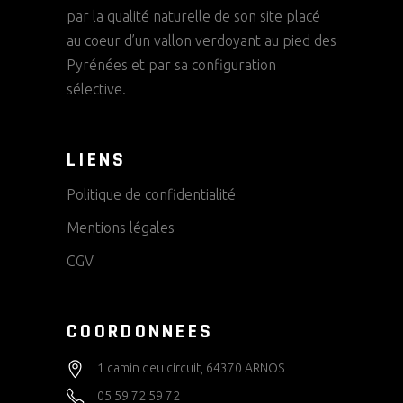
par la qualité naturelle de son site placé
au coeur d’un vallon verdoyant au pied des
Pyrénées et par sa configuration
sélective.
LIENS
Politique de confidentialité
Mentions légales
CGV
COORDONNEES
1 camin deu circuit, 64370 ARNOS
05 59 72 59 72