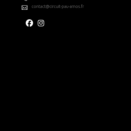
contact@circuit-pau-arnos.fr