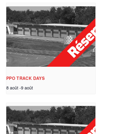
PPO TRACK DAYS
8 août
-
9 août