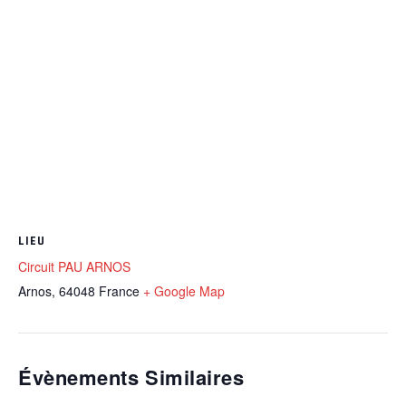
LIEU
Circuit PAU ARNOS
Arnos
,
64048
France
+ Google Map
Évènements Similaires