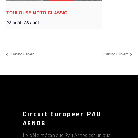
TOULOUSE MOTO CLASSIC
22 août
-
23 août
Karting Ouvert
Karting Ouvert
Circuit Européen PAU
ARNOS
Le pôle mécanique Pau Arnos est unique