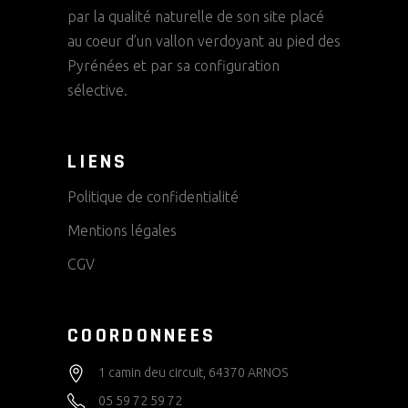
par la qualité naturelle de son site placé
au coeur d’un vallon verdoyant au pied des
Pyrénées et par sa configuration
sélective.
LIENS
Politique de confidentialité
Mentions légales
CGV
COORDONNEES
1 camin deu circuit, 64370 ARNOS
05 59 72 59 72