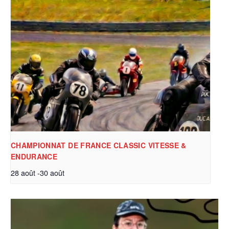
CHAMPIONNAT DE FRANCE CLASSIC VITESSE &
ENDURANCE
28 août
-
30 août