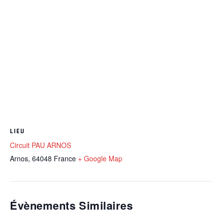
LIEU
Circuit PAU ARNOS
Arnos
,
64048
France
+ Google Map
Évènements Similaires