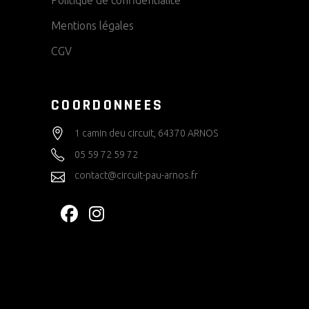
Mentions légales
CGV
COORDONNEES
1 camin deu circuit, 64370 ARNOS
05 59 72 59 72
contact@circuit-pau-arnos.fr