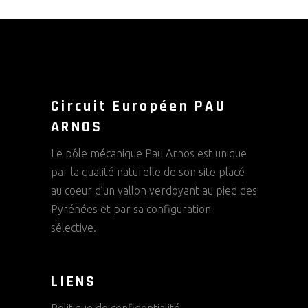
Circuit Européen PAU
ARNOS
Le pôle mécanique Pau Arnos est unique
par la qualité naturelle de son site placé
au coeur d’un vallon verdoyant au pied des
Pyrénées et par sa configuration
sélective.
LIENS
Politique de confidentialité