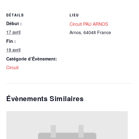
DÉTAILS
LIEU
Début :
Circuit PAU ARNOS
17 avril
Arnos
,
64048
France
Fin :
19 avril
Catégorie d’Évènement:
Circuit
Évènements Similaires