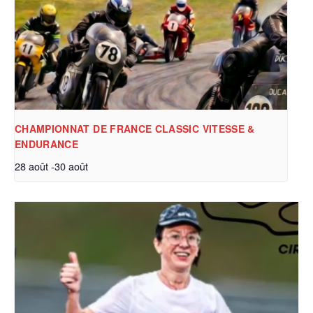
CHAMPIONNAT DE FRANCE CLASSIC VITESSE &
ENDURANCE
28 août
-
30 août