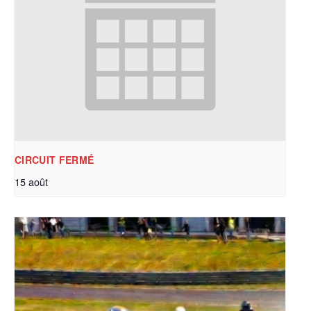
CIRCUIT FERMÉ
15 août