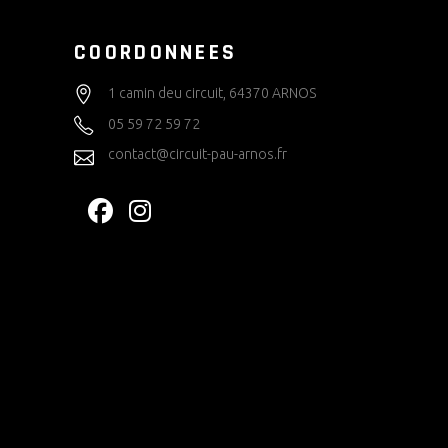
COORDONNEES
1 camin deu circuit, 64370 ARNOS
05 59 72 59 72
contact@circuit-pau-arnos.fr