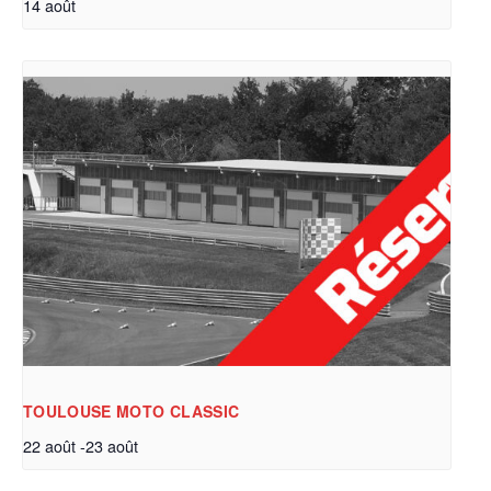
14 août
TOULOUSE MOTO CLASSIC
22 août
-
23 août