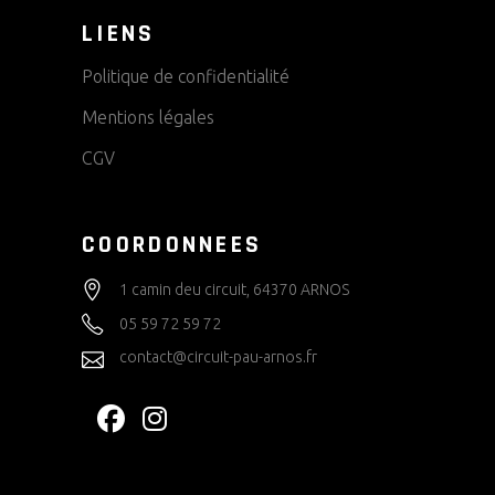
LIENS
Politique de confidentialité
Mentions légales
CGV
COORDONNEES
1 camin deu circuit, 64370 ARNOS
05 59 72 59 72
contact@circuit-pau-arnos.fr