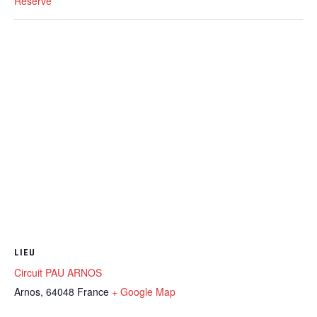
Réservé
LIEU
Circuit PAU ARNOS
Arnos
,
64048
France
+ Google Map