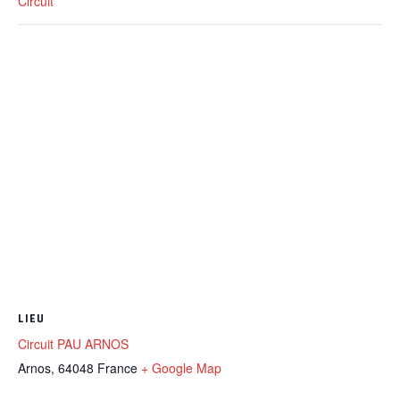
Circuit
LIEU
Circuit PAU ARNOS
Arnos
,
64048
France
+ Google Map