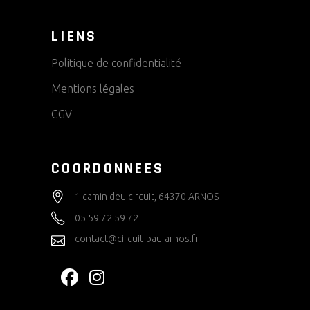
LIENS
Politique de confidentialité
Mentions légales
CGV
COORDONNEES
1 camin deu circuit, 64370 ARNOS
05 59 72 59 72
contact@circuit-pau-arnos.fr