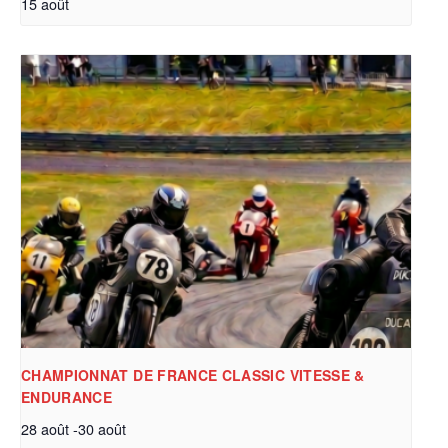
15 août
CHAMPIONNAT DE FRANCE CLASSIC VITESSE &
ENDURANCE
28 août
-
30 août