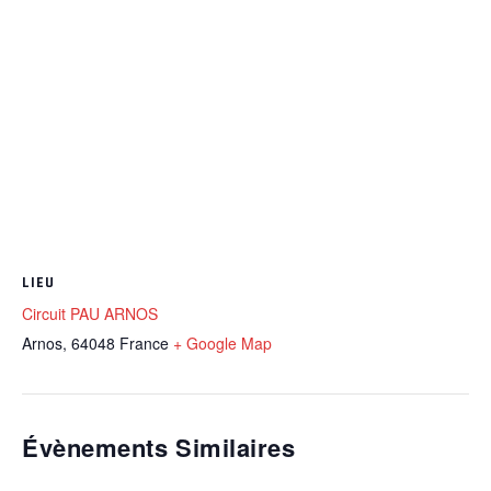
LIEU
Circuit PAU ARNOS
Arnos
,
64048
France
+ Google Map
Évènements Similaires