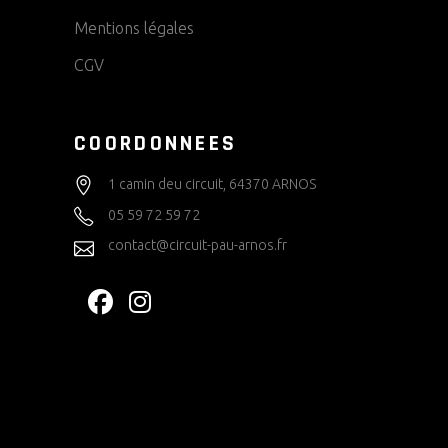
Mentions légales
CGV
COORDONNEES
1 camin deu circuit, 64370 ARNOS
05 59 72 59 72
contact@circuit-pau-arnos.fr