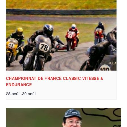
CHAMPIONNAT DE FRANCE CLASSIC VITESSE &
ENDURANCE
28 août
-
30 août