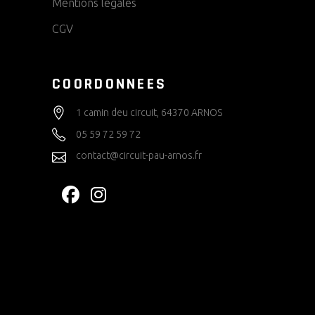
Mentions légales
CGV
COORDONNEES
1 camin deu circuit, 64370 ARNOS
05 59 72 59 72
contact@circuit-pau-arnos.fr