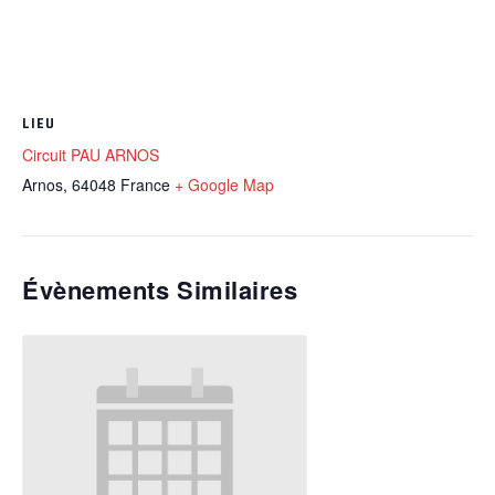
LIEU
Circuit PAU ARNOS
Arnos
,
64048
France
+ Google Map
Évènements Similaires