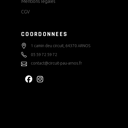
Mentions légales
CGV
COORDONNEES
1 camin deu circuit, 64370 ARNOS
05 59 72 59 72
contact@circuit-pau-arnos.fr