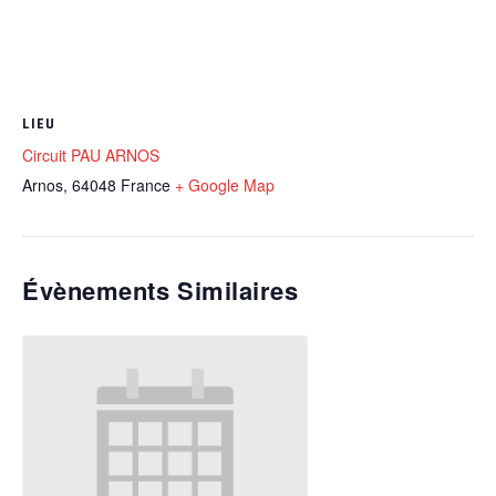
LIEU
Circuit PAU ARNOS
Arnos
,
64048
France
+ Google Map
Évènements Similaires