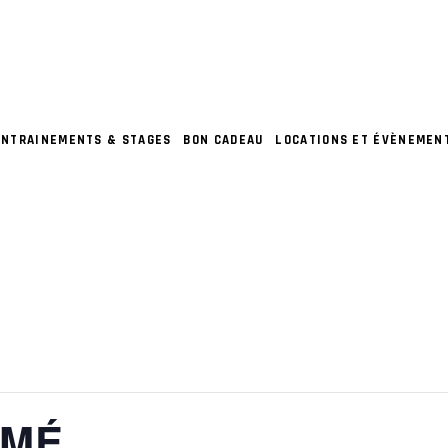
ENTRAINEMENTS & STAGES
BON CADEAU
LOCATIONS ET ÉVÈNEMEN
RMÉ