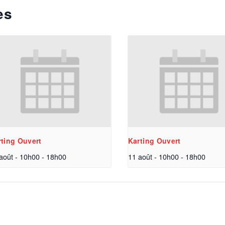
es
rting Ouvert
Karting Ouvert
août - 10h00
-
18h00
11 août - 10h00
-
18h00