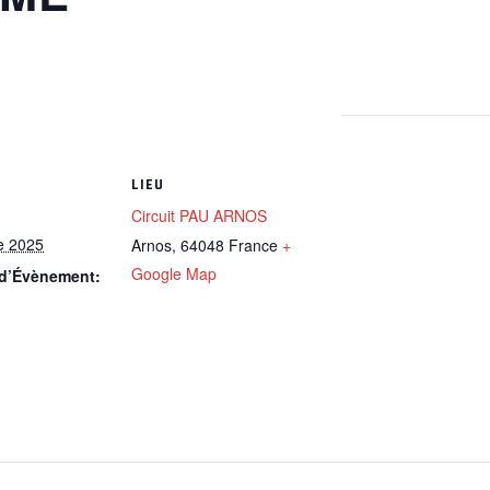
LIEU
Circuit PAU ARNOS
e 2025
Arnos
,
64048
France
+
Google Map
 d’Évènement: