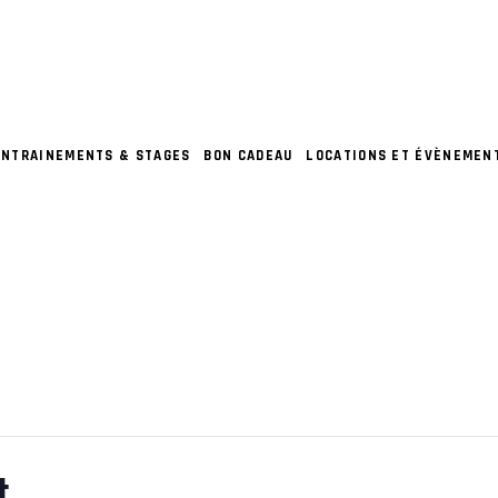
ENTRAINEMENTS & STAGES
BON CADEAU
LOCATIONS ET ÉVÈNEMEN
t