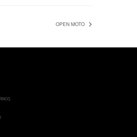
OPEN MOTO
 ARNOS
r