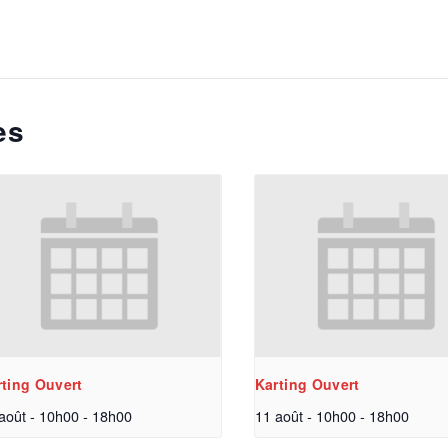
es
rting Ouvert
Karting Ouvert
août - 10h00
-
18h00
11 août - 10h00
-
18h00