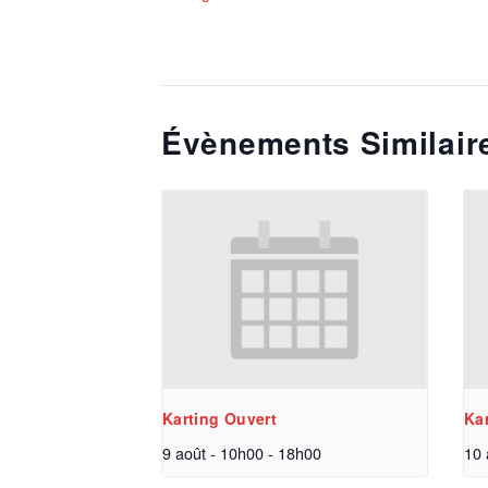
Évènements Similair
Karting Ouvert
Ka
9 août - 10h00
-
18h00
10 