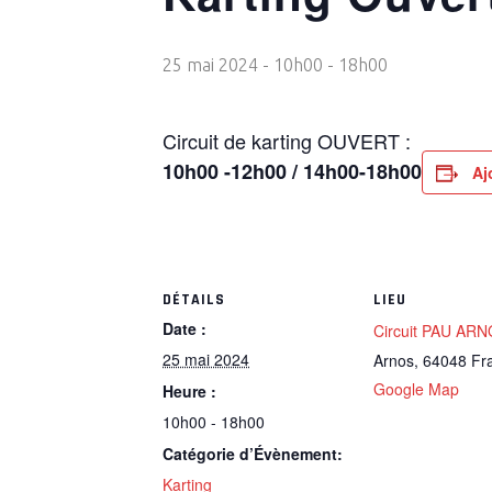
25 mai 2024 - 10h00
-
18h00
Circuit de karting OUVERT :
10h00 -12h00 / 14h00-18h00
Aj
DÉTAILS
LIEU
Date :
Circuit PAU AR
25 mai 2024
Arnos
,
64048
Fr
Google Map
Heure :
10h00 - 18h00
Catégorie d’Évènement:
Karting