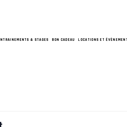
ENTRAINEMENTS & STAGES
BON CADEAU
LOCATIONS ET ÉVÈNEMEN
t