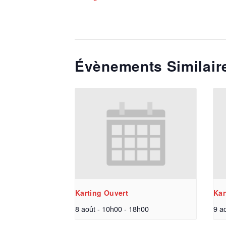
Évènements Similair
Karting Ouvert
Kar
8 août - 10h00
-
18h00
9 a