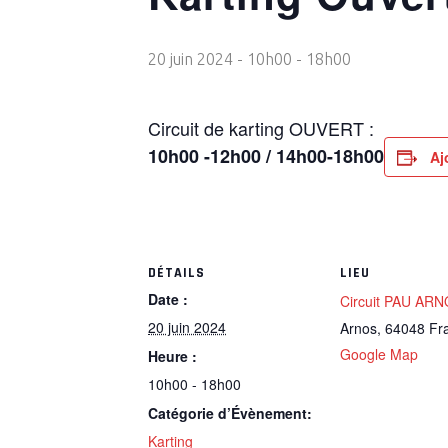
20 juin 2024 - 10h00
-
18h00
Circuit de karting OUVERT :
10h00 -12h00 / 14h00-18h00
Aj
DÉTAILS
LIEU
Date :
Circuit PAU AR
20 juin 2024
Arnos
,
64048
Fr
Google Map
Heure :
10h00 - 18h00
Catégorie d’Évènement:
Karting