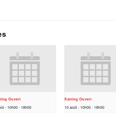
es
ting Ouvert
Karting Ouvert
oût - 10h00
-
18h00
10 août - 10h00
-
18h00