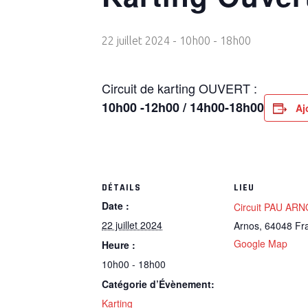
22 juillet 2024 - 10h00
-
18h00
Circuit de karting OUVERT :
10h00 -12h00 / 14h00-18h00
Aj
DÉTAILS
LIEU
Date :
Circuit PAU AR
22 juillet 2024
Arnos
,
64048
Fr
Google Map
Heure :
10h00 - 18h00
Catégorie d’Évènement:
Karting