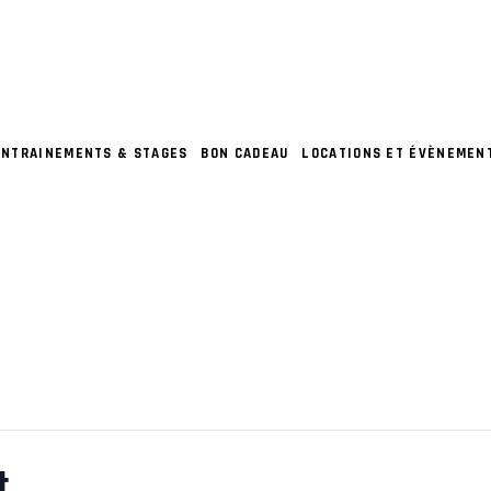
ENTRAINEMENTS & STAGES
BON CADEAU
LOCATIONS ET ÉVÈNEMEN
t