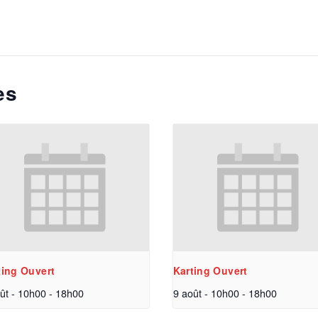
es
ting Ouvert
Karting Ouvert
ût - 10h00
-
18h00
9 août - 10h00
-
18h00