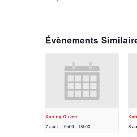
Évènements Similair
Karting Ouvert
Kar
7 août - 10h00
-
18h00
8 ao