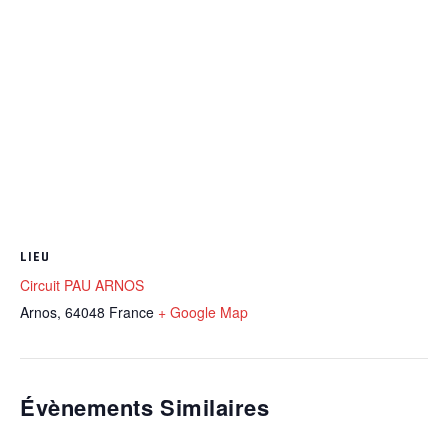
LIEU
Circuit PAU ARNOS
Arnos
,
64048
France
+ Google Map
Évènements Similaires