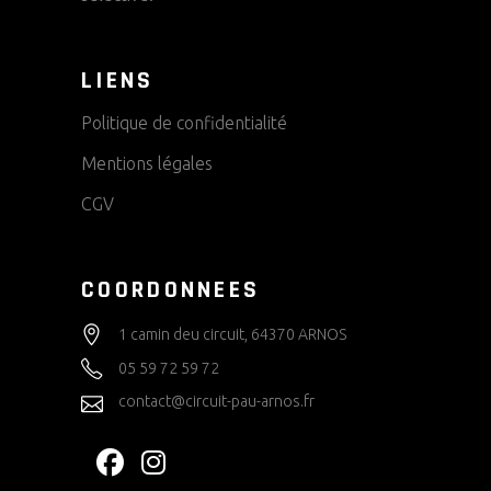
LIENS
Politique de confidentialité
Mentions légales
CGV
COORDONNEES
1 camin deu circuit, 64370 ARNOS
05 59 72 59 72
contact@circuit-pau-arnos.fr