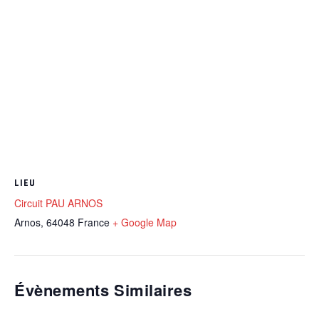
LIEU
Circuit PAU ARNOS
Arnos
,
64048
France
+ Google Map
Évènements Similaires