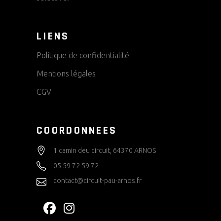
LIENS
Politique de confidentialité
Mentions légales
CGV
COORDONNEES
1 camin deu circuit, 64370 ARNOS
05 59 72 59 72
contact@circuit-pau-arnos.fr