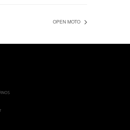
OPEN MOTO
 ARNOS
r