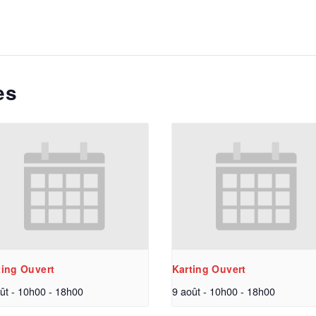
es
ting Ouvert
Karting Ouvert
ût - 10h00
-
18h00
9 août - 10h00
-
18h00