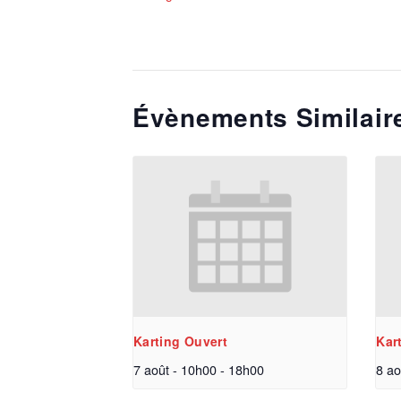
Évènements Similair
Karting Ouvert
Kar
7 août - 10h00
-
18h00
8 ao