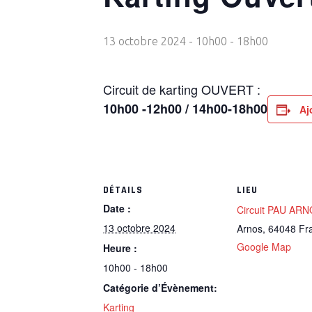
13 octobre 2024 - 10h00
-
18h00
Circuit de karting OUVERT :
10h00 -12h00 / 14h00-18h00
Aj
DÉTAILS
LIEU
Date :
Circuit PAU AR
13 octobre 2024
Arnos
,
64048
Fr
Google Map
Heure :
10h00 - 18h00
Catégorie d’Évènement:
Karting