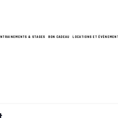
ENTRAINEMENTS & STAGES
BON CADEAU
LOCATIONS ET ÉVÈNEMEN
t