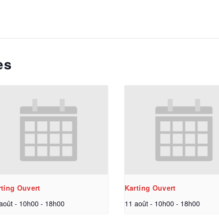
es
rting Ouvert
Karting Ouvert
août - 10h00
-
18h00
11 août - 10h00
-
18h00