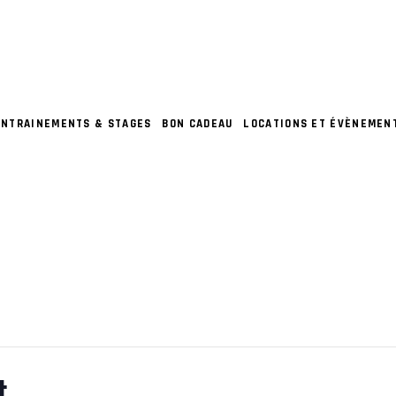
ENTRAINEMENTS & STAGES
BON CADEAU
LOCATIONS ET ÉVÈNEMEN
t