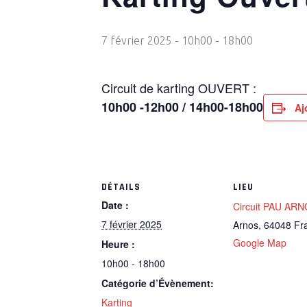
7 février 2025 - 10h00
-
18h00
Circuit de karting OUVERT :
10h00 -12h00 / 14h00-18h00
Aj
DÉTAILS
LIEU
Date :
Circuit PAU AR
7 février 2025
Arnos
,
64048
Fr
Google Map
Heure :
10h00 - 18h00
Catégorie d’Évènement:
Karting