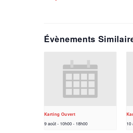
Évènements Similair
Karting Ouvert
Ka
9 août - 10h00
-
18h00
10 