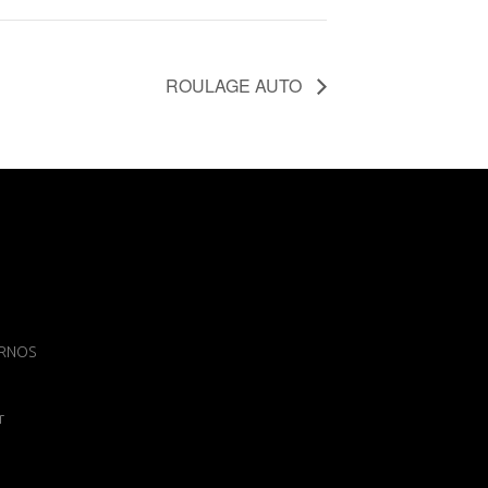
ROULAGE AUTO
 ARNOS
r