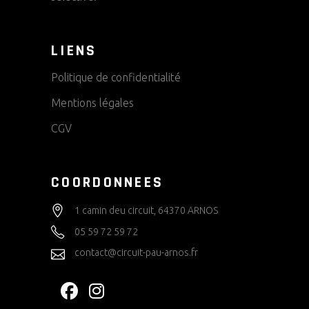
LIENS
Politique de confidentialité
Mentions légales
CGV
COORDONNEES
1 camin deu circuit, 64370 ARNOS
05 59 72 59 72
contact@circuit-pau-arnos.fr