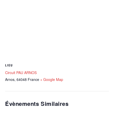
LIEU
Circuit PAU ARNOS
Arnos
,
64048
France
+ Google Map
Évènements Similaires