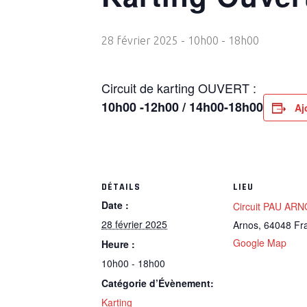
28 février 2025 - 10h00
-
18h00
Circuit de karting OUVERT :
10h00 -12h00 / 14h00-18h00
Aj
DÉTAILS
LIEU
Date :
Circuit PAU AR
28 février 2025
Arnos
,
64048
Fr
Google Map
Heure :
10h00 - 18h00
Catégorie d’Évènement:
Karting