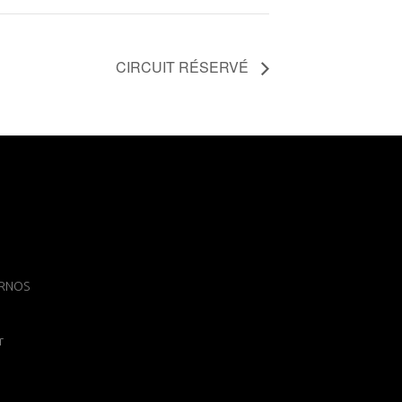
CIRCUIT RÉSERVÉ
 ARNOS
r