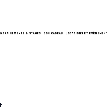
ENTRAINEMENTS & STAGES
BON CADEAU
LOCATIONS ET ÉVÈNEMEN
t