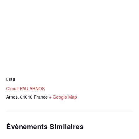
LIEU
Circuit PAU ARNOS
Arnos
,
64048
France
+ Google Map
Évènements Similaires