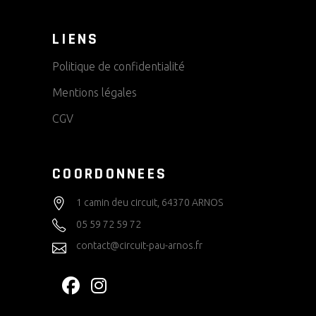
LIENS
Politique de confidentialité
Mentions légales
CGV
COORDONNEES
1 camin deu circuit, 64370 ARNOS
05 59 72 59 72
contact@circuit-pau-arnos.fr