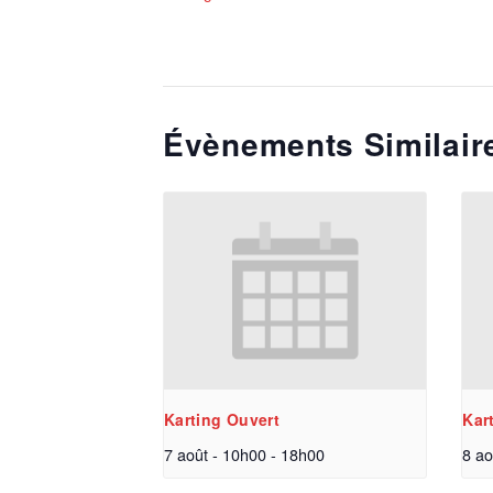
Évènements Similair
Karting Ouvert
Kar
7 août - 10h00
-
18h00
8 ao