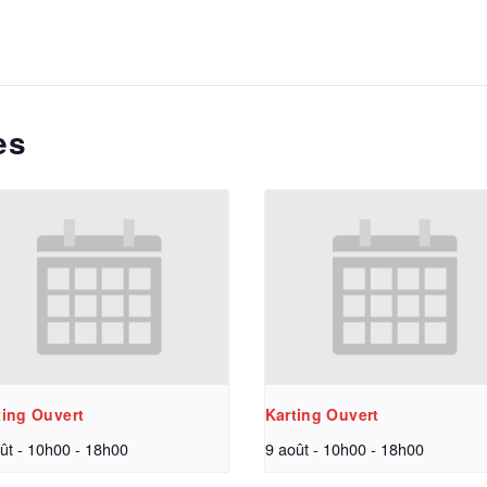
es
ting Ouvert
Karting Ouvert
ût - 10h00
-
18h00
9 août - 10h00
-
18h00