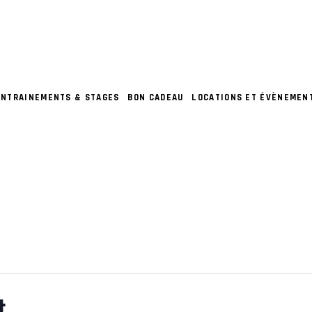
ENTRAINEMENTS & STAGES
BON CADEAU
LOCATIONS ET ÉVÈNEMEN
t