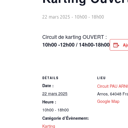
22 mars 2025 - 10h00
-
18h00
Circuit de karting OUVERT :
10h00 -12h00 / 14h00-18h00
Aj
DÉTAILS
LIEU
Date :
Circuit PAU AR
22 mars 2025
Arnos
,
64048
Fr
Google Map
Heure :
10h00 - 18h00
Catégorie d’Évènement:
Karting