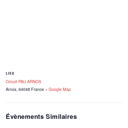
LIEU
Circuit PAU ARNOS
Arnos
,
64048
France
+ Google Map
Évènements Similaires