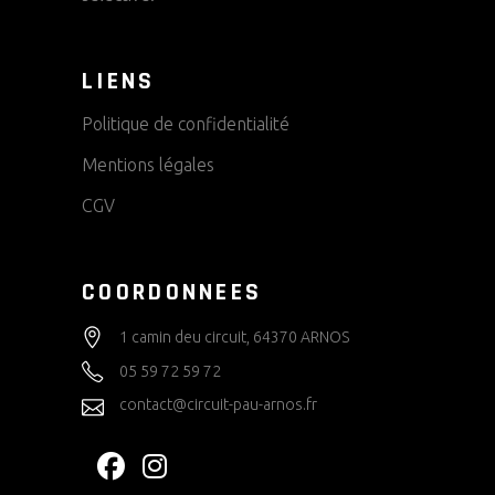
LIENS
Politique de confidentialité
Mentions légales
CGV
COORDONNEES
1 camin deu circuit, 64370 ARNOS
05 59 72 59 72
contact@circuit-pau-arnos.fr