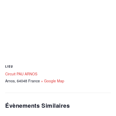
LIEU
Circuit PAU ARNOS
Arnos
,
64048
France
+ Google Map
Évènements Similaires