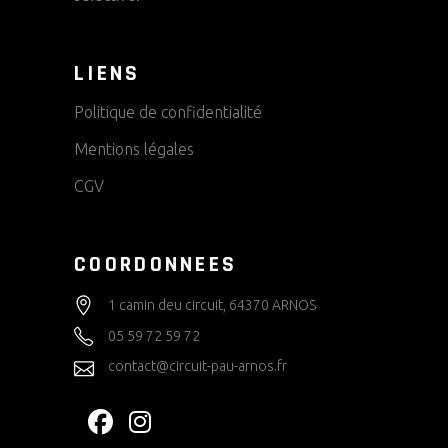
LIENS
Politique de confidentialité
Mentions légales
CGV
COORDONNEES
1 camin deu circuit, 64370 ARNOS
05 59 72 59 72
contact@circuit-pau-arnos.fr