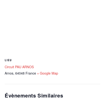
LIEU
Circuit PAU ARNOS
Arnos
,
64048
France
+ Google Map
Évènements Similaires