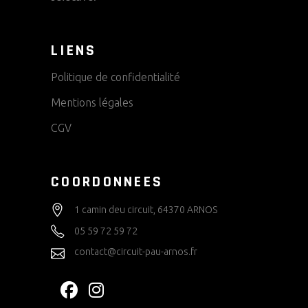
LIENS
Politique de confidentialité
Mentions légales
CGV
COORDONNEES
1 camin deu circuit, 64370 ARNOS
05 59 72 59 72
contact@circuit-pau-arnos.fr