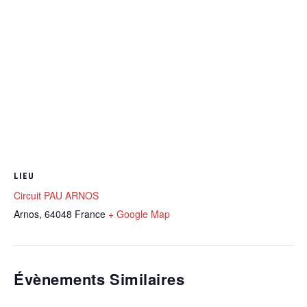
LIEU
Circuit PAU ARNOS
Arnos
,
64048
France
+ Google Map
Évènements Similaires