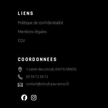
LIENS
Politique de confidentialité
Mentions légales
CGV
COORDONNEES
1 camin deu circuit, 64370 ARNOS
05 59 72 59 72
contact@circuit-pau-arnos.fr