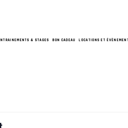
ENTRAINEMENTS & STAGES
BON CADEAU
LOCATIONS ET ÉVÈNEMEN
t