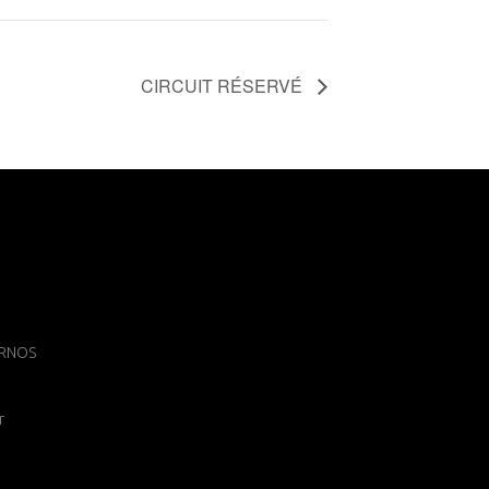
CIRCUIT RÉSERVÉ
 ARNOS
r