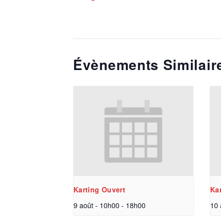
Évènements Similair
Karting Ouvert
Ka
9 août - 10h00
-
18h00
10 