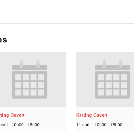
es
rting Ouvert
Karting Ouvert
août - 10h00
-
18h00
11 août - 10h00
-
18h00