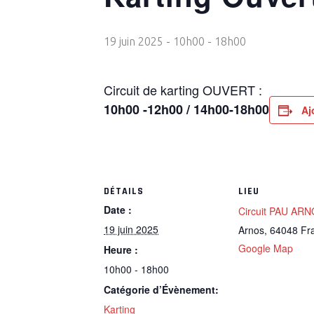
19 juin 2025 - 10h00
-
18h00
Circuit de karting OUVERT :
10h00 -12h00 / 14h00-18h00
Aj
DÉTAILS
LIEU
Date :
Circuit PAU AR
19 juin 2025
Arnos
,
64048
Fr
Google Map
Heure :
10h00 - 18h00
Catégorie d’Évènement:
Karting