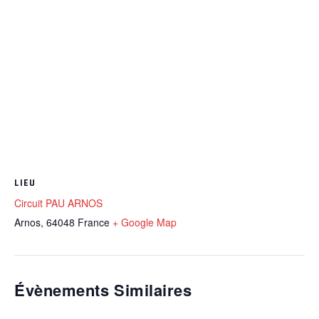
LIEU
Circuit PAU ARNOS
Arnos
,
64048
France
+ Google Map
Évènements Similaires