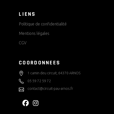
LIENS
Politique de confidentialité
Mentions légales
CGV
COORDONNEES
1 camin deu circuit, 64370 ARNOS
05 59 72 59 72
contact@circuit-pau-arnos.fr