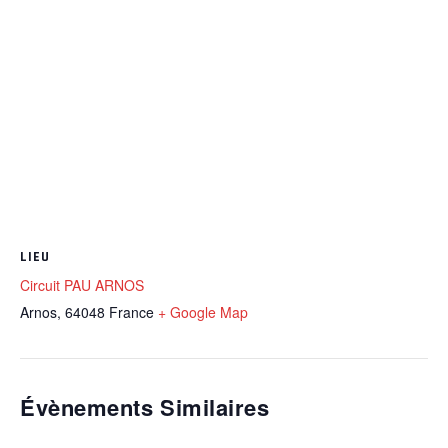
LIEU
Circuit PAU ARNOS
Arnos
,
64048
France
+ Google Map
Évènements Similaires