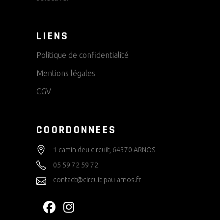
LIENS
Politique de confidentialité
Mentions légales
CGV
COORDONNEES
1 camin deu circuit, 64370 ARNOS
05 59 72 59 72
contact@circuit-pau-arnos.fr