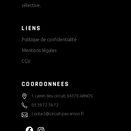
sélective.
LIENS
Politique de confidentialité
Mentions légales
CGV
COORDONNEES
1 camin deu circuit, 64370 ARNOS
05 59 72 59 72
contact@circuit-pau-arnos.fr