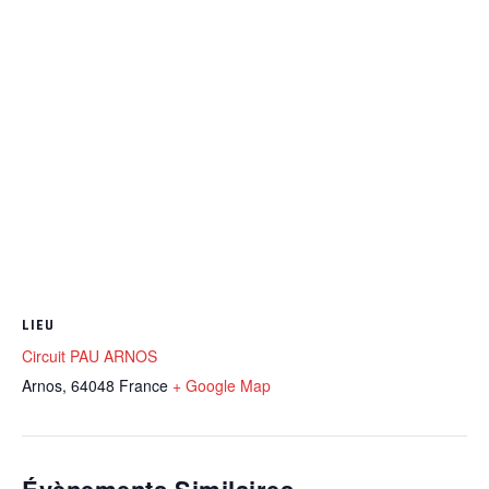
LIEU
Circuit PAU ARNOS
Arnos
,
64048
France
+ Google Map