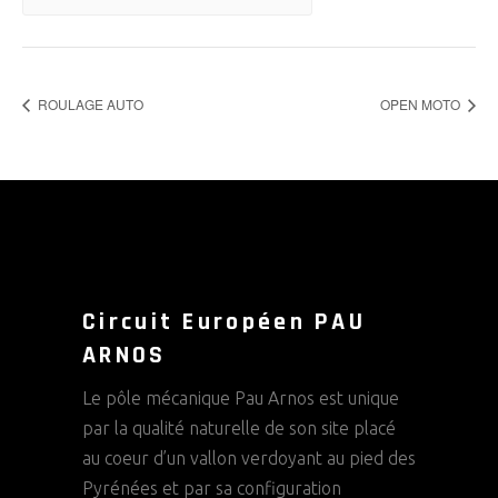
ROULAGE AUTO
OPEN MOTO
Circuit Européen PAU
ARNOS
Le pôle mécanique Pau Arnos est unique
par la qualité naturelle de son site placé
au coeur d’un vallon verdoyant au pied des
Pyrénées et par sa configuration