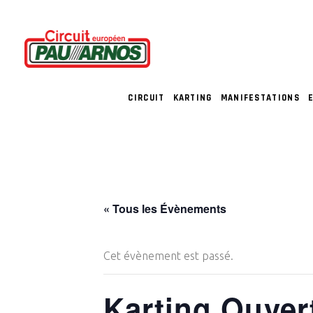
CIRCUIT
KARTING
MANIFESTATIONS
« Tous les Évènements
Cet évènement est passé.
Karting Ouver