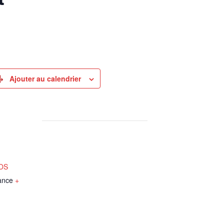
Ajouter au calendrier
NOS
ance
+