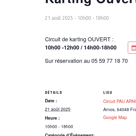
21 août 2025 - 10h00
-
18h00
Circuit de karting OUVERT :
10h00 -12h00 / 14h00-18h00
Sur réservation au 05 59 77 18 70
DÉTAILS
LIEU
Date :
Circuit PAU AR
21 août 2025
Arnos
,
64048
Fr
Google Map
Heure :
10h00 - 18h00
Catégorie d’Évènement: