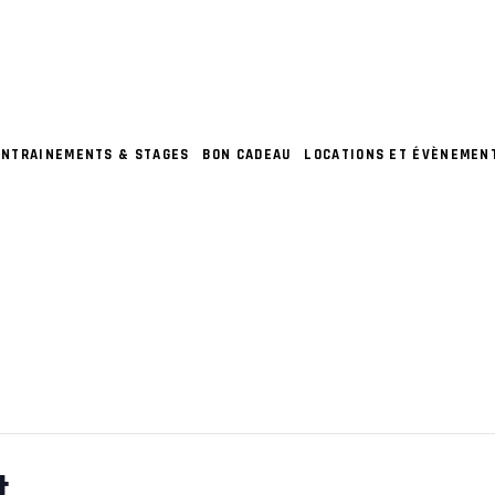
ENTRAINEMENTS & STAGES
BON CADEAU
LOCATIONS ET ÉVÈNEMEN
t