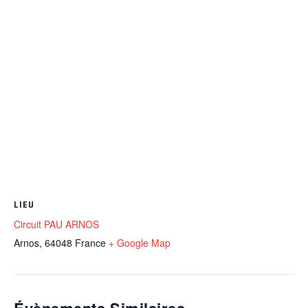
LIEU
Circuit PAU ARNOS
Arnos
,
64048
France
+ Google Map