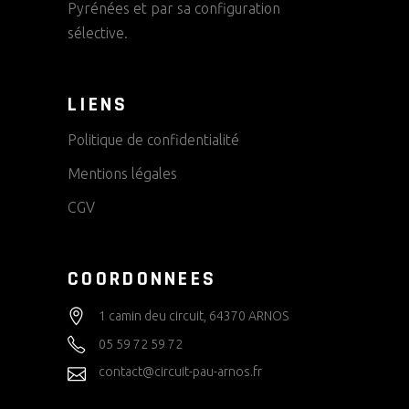
Pyrénées et par sa configuration
sélective.
LIENS
Politique de confidentialité
Mentions légales
CGV
COORDONNEES
1 camin deu circuit, 64370 ARNOS
05 59 72 59 72
contact@circuit-pau-arnos.fr