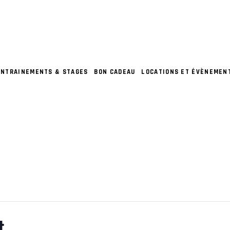
ENTRAINEMENTS & STAGES
BON CADEAU
LOCATIONS ET ÉVÈNEMEN
t