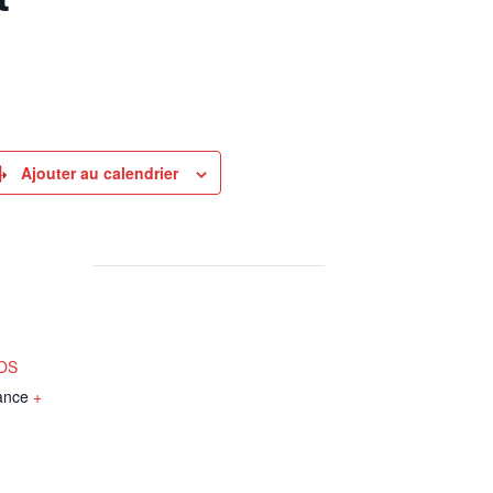
Ajouter au calendrier
NOS
ance
+