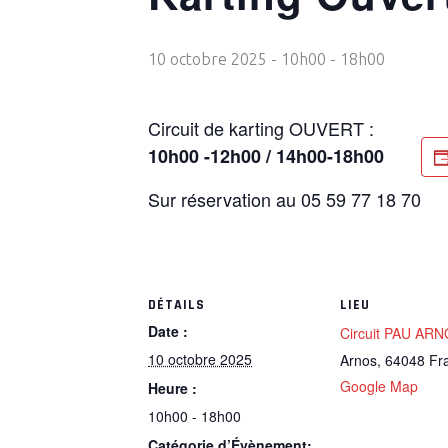
10 octobre 2025 - 10h00
-
18h00
Circuit de karting OUVERT :
10h00 -12h00 / 14h00-18h00
Sur réservation au 05 59 77 18 70
DÉTAILS
LIEU
Date :
Circuit PAU AR
10 octobre 2025
Arnos
,
64048
Fr
Google Map
Heure :
10h00 - 18h00
Catégorie d’Évènement: