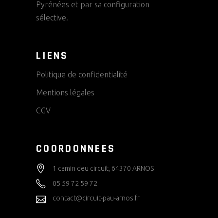
Pyrénées et par sa configuration
sélective.
LIENS
Politique de confidentialité
Mentions légales
CGV
COORDONNEES
1 camin deu circuit, 64370 ARNOS
05 59 72 59 72
contact@circuit-pau-arnos.fr