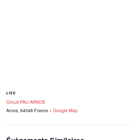
LIEU
Circuit PAU ARNOS
Arnos
,
64048
France
+ Google Map