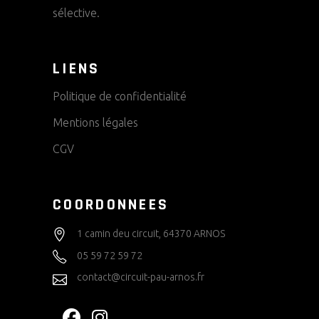
sélective.
LIENS
Politique de confidentialité
Mentions légales
CGV
COORDONNEES
1 camin deu circuit, 64370 ARNOS
05 59 72 59 72
contact@circuit-pau-arnos.fr