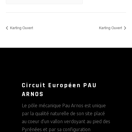
Karting Ouvert
Karting Ouvert
Circuit Européen PAU
ARNOS
Le pôle mécanique Pau Arnos est unique
par la qualité naturelle de son site placé
au coeur d’un vallon verdoyant au pied des
Pyrénées et par sa configuration