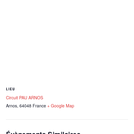
LIEU
Circuit PAU ARNOS
Arnos
,
64048
France
+ Google Map