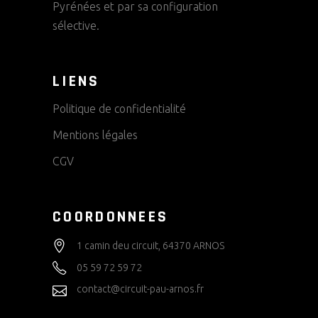
Pyrénées et par sa configuration
sélective.
LIENS
Politique de confidentialité
Mentions légales
CGV
COORDONNEES
1 camin deu circuit, 64370 ARNOS
05 59 72 59 72
contact@circuit-pau-arnos.fr