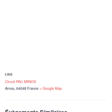
LIEU
Circuit PAU ARNOS
Arnos
,
64048
France
+ Google Map