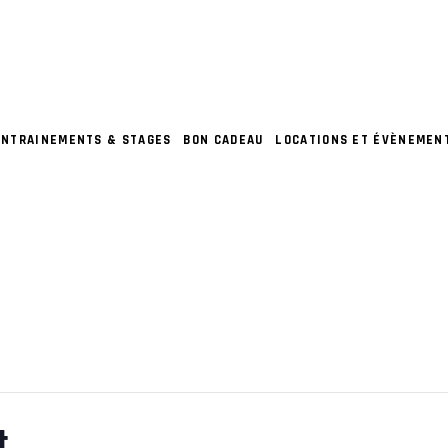
ENTRAINEMENTS & STAGES
BON CADEAU
LOCATIONS ET ÉVÈNEMEN
t