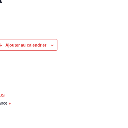
Ajouter au calendrier
NOS
ance
+