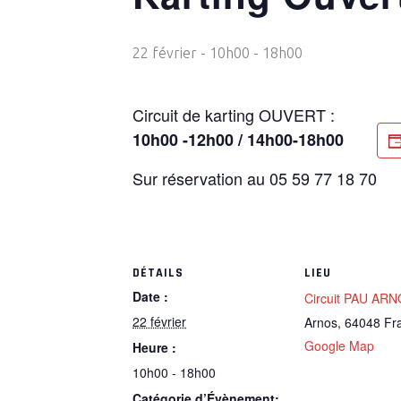
22 février - 10h00
-
18h00
Circuit de karting OUVERT :
10h00 -12h00 / 14h00-18h00
Sur réservation au 05 59 77 18 70
DÉTAILS
LIEU
Date :
Circuit PAU AR
22 février
Arnos
,
64048
Fr
Google Map
Heure :
10h00 - 18h00
Catégorie d’Évènement: