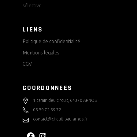
sélective.
LIENS
Politique de confidentialité
Mentions légales
CGV
COORDONNEES
1 camin deu circuit, 64370 ARNOS
05 59 72 59 72
contact@circuit-pau-arnos.fr