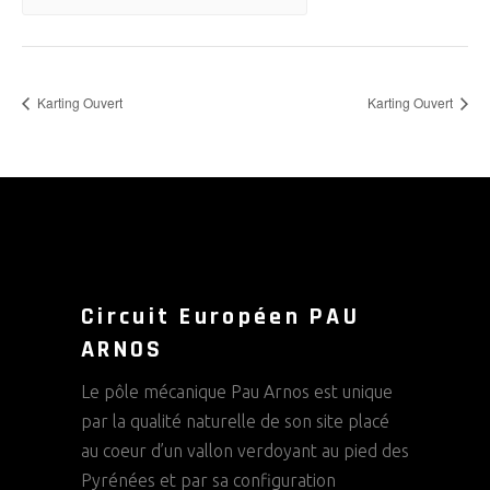
Karting Ouvert
Karting Ouvert
Circuit Européen PAU
ARNOS
Le pôle mécanique Pau Arnos est unique
par la qualité naturelle de son site placé
au coeur d’un vallon verdoyant au pied des
Pyrénées et par sa configuration