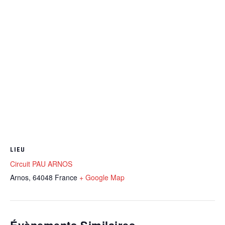
LIEU
Circuit PAU ARNOS
Arnos
,
64048
France
+ Google Map