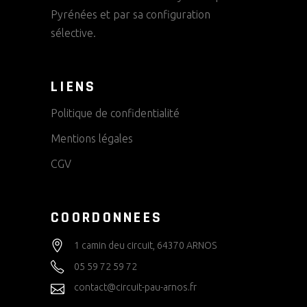
Pyrénées et par sa configuration
sélective.
LIENS
Politique de confidentialité
Mentions légales
CGV
COORDONNEES
1 camin deu circuit, 64370 ARNOS
05 59 72 59 72
contact@circuit-pau-arnos.fr