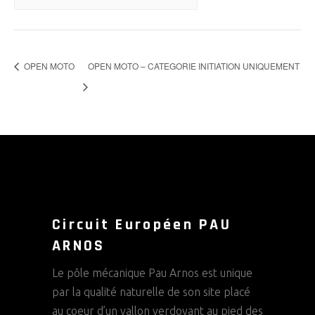
OPEN MOTO
OPEN MOTO – CATEGORIE INITIATION UNIQUEMENT
Circuit Européen PAU
ARNOS
Le pôle mécanique Pau Arnos est unique
par la qualité naturelle de son site placé
au coeur d’un vallon verdoyant au pied des