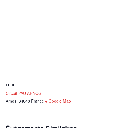
LIEU
Circuit PAU ARNOS
Arnos
,
64048
France
+ Google Map