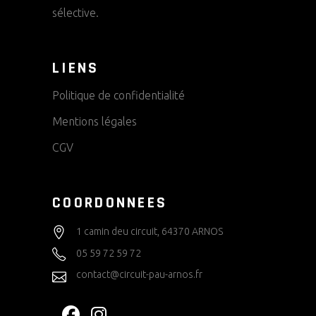
sélective.
LIENS
Politique de confidentialité
Mentions légales
CGV
COORDONNEES
1 camin deu circuit, 64370 ARNOS
05 59 72 59 72
contact@circuit-pau-arnos.fr