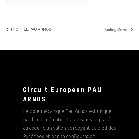
TROPHÉE PAU ARNOS
Karting Ouvert
Circuit Européen PAU
ARNOS
Le pôle mécanique Pau Arnos est unique
par la qualité naturelle de son site placé
au coeur d’un vallon verdoyant au pied des
Pyrénées et par sa configuration