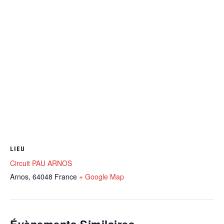
LIEU
Circuit PAU ARNOS
Arnos
,
64048
France
+ Google Map